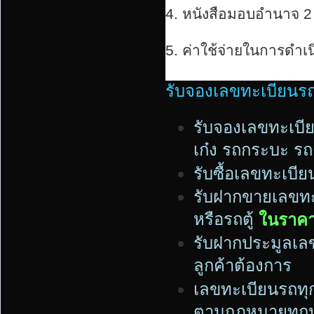
4. หนังสือมอบอำนาจ 2 ช
5. ค่าใช้จ่ายในการดำ
รับจองเลขทะเบียนรถส
รับจองเลขทะเบี
เก๋ง รถกระบะ รถต
รับซื้อเลขทะเบ
รับฝากขายเลขทะ
หรือรถตู้
ในราคา
รับฝากประมูลเล
ลูกค้าต้องการ
เลขทะเบียนรถทุก
ตามกฎหมายทุก