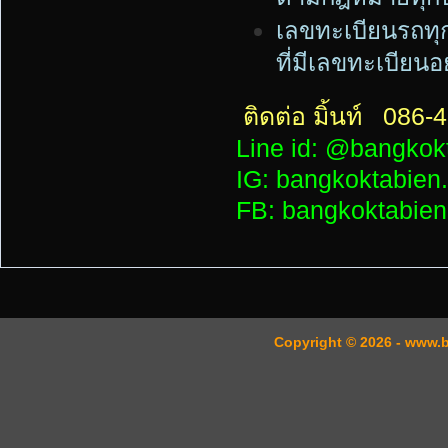
เลขทะเบียนร
ถทุ
ที่มีเลขทะเบียนอ
ติดต่อ มิ้นท์ 08
Line id: @bangkok
IG: bangkoktabien
FB: bangkoktabie
Copyright © 2026 - www.b