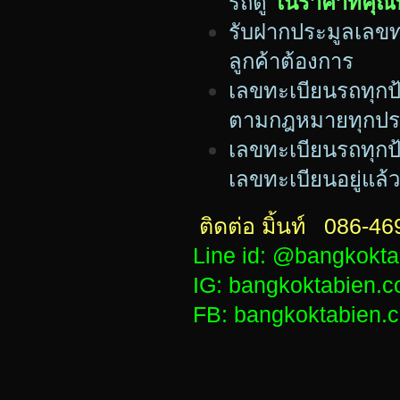
รถตู้
ในราคาที่คุ
รับฝากประมูลเลขท
ลูกค้าต้องการ
เลขทะเบียนรถทุกป้
ตามกฎหมายทุกปร
เลขทะเบียนร
ถทุกป
เลขทะเบียนอยู่แล้
ติดต่อ มิ้นท์ 086
Line id: @bangkokta
IG: bangkoktabien.c
FB: bangkoktabien.