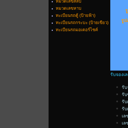
หมวดเลขสลับ
หมวดเลขหาบ
ร
ทะเบียนรถตู้ (ป้ายฟ้า)
รูป
ทะเบียนรถกระบะ (ป้ายเขียว)
ทะเบียนรถมอเตอร์ไซค์
รับจองเล
รั
รั
รั
รั
เล
เล