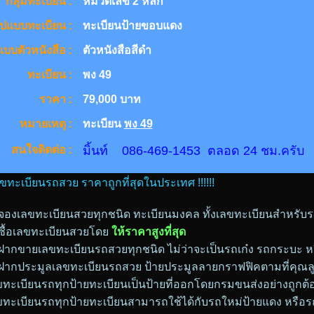
กลุ่มทะเบียน :
หมวดเลข 2 หลัก
ูปแบบทะเบียน :
ทะเบียนป้ายขอบแดง
แบบตัวหนังสือ :
ตัวหนังสือสีดำ
ทะเบียน :
พง 49
ราคา :
79,000 บาท
หมายเหตุ :
ทะเบียน
พง 49
สนใจติดต่อ :
มิ้นท์ 086-469-1453 ตลอด 24 ชม.ครับ
ขทะเบียนรถสวย ราคาถูกที่สุดในประเทศ !!!!!!
บจองเลขทะเบียนสวยทุกชนิด ทะเบียนมงคล ทั้งเลขทะเบียนสำหรับรถ
บซื้อเลขทะเบียนสวยโดย
ให้ราคาสูงที่สุด
บฝากขายเลขทะเบียนรถสวยทุกชนิด ไม่ว่าจะเป็นรถเก๋ง รถกระบะ หร
บฝากประมูลเลขทะเบียนรถสวย ป้ายประมูลลายกราฟฟิคตามที่คุณลู
ขทะเบียนรถทุกป้ายทะเบียนเป็นป้ายที่ออกโดยกรมขนส่งอย่างถู
ขทะเบียนร
ถทุกป้ายทะเบียนสามารถใช้ได้กับรถใหม่ป้ายแดง หรือรถ