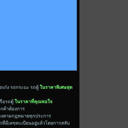
เก๋ง รถกระบะ รถตู้
ในราคาพิเศษสุด
ือรถตู้
ในราคาที่คุณพอใจ
กค้าต้องการ
กต้องตามกฎหมายทุกประการ
ที่มีเลขทะเบียนอยู่แล้วโดยการสลับ