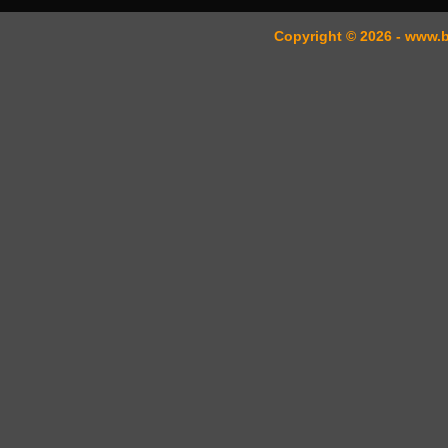
Copyright © 2026 - www.b