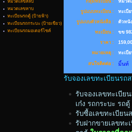
หมวดเลขสลับ
กลุ่มทะเบียน :
หมวดเ
หมวดเลขหาบ
รูปแบบทะเบียน :
ทะเบี
ทะเบียนรถตู้ (ป้ายฟ้า)
รูปแบบตัวหนังสือ :
ตัวหนั
ทะเบียนรถกระบะ (ป้ายเขียว)
ทะเบียนรถมอเตอร์ไซค์
ทะเบียน :
ขข 98
ราคา :
159,0
หมายเหตุ :
ทะเบี
สนใจติดต่อ :
มิ้นท
รับจองเลขทะเบียนรถสวย
รับจองเลขทะเบียน
เก๋ง รถกระบะ รถตู้
รับซื้อเลขทะเบีย
รับฝากขายเลขทะเบ