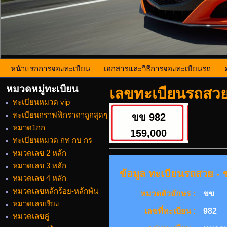
หน้าแรกการจองทะเบียน
เอกสารและวีธีการจองทะเบียนรถ
หมวดหมู่ทะเบียน
เลขทะเบียนรถสวย
ทะเบียนหมวด vip
ทะเบียนกราฟฟิกราคาถูกสุดๆ
ขข 982
หมวด1กก
159,000
ทะเบียนหมวด กท กบ กร
หมวดเลข 2 หลัก
หมวดเลข 3 หลัก
ข้อมูล ทะเบียนรถสวย - ข
หมวดเลข 4 หลัก
หมวดเลขหลักร้อย-หลักพัน
หมวดตัวอักษร :
ขข
หมวดเลขเรียง
เลขที่ทะเบียน :
982
หมวดเลขคู่