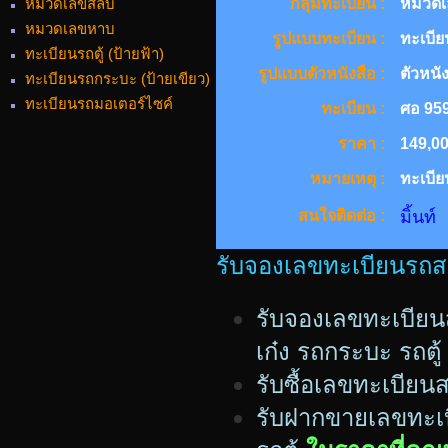
หมวดเลขสลับ
กลุ่มทะเบียน :
หมวดเ
หมวดเลขหาบ
รูปแบบทะเบียน :
ทะเบี
ทะเบียนรถตู้ (ป้ายฟ้า)
รูปแบบตัวหนังสือ :
ตัวหนั
ทะเบียนรถกระบะ (ป้ายเขียว)
ทะเบียนรถมอเตอร์ไซค์
ทะเบียน :
ศอ 95
ราคา :
149,0
หมายเหตุ :
ทะเบี
สนใจติดต่อ :
มิ้นท
รับจองเลขทะเบียนรถสวย
รับจองเลขทะเบียน
เก๋ง รถกระบะ รถตู้
รับซื้อเลขทะเบีย
รับฝากขายเลขทะเบ