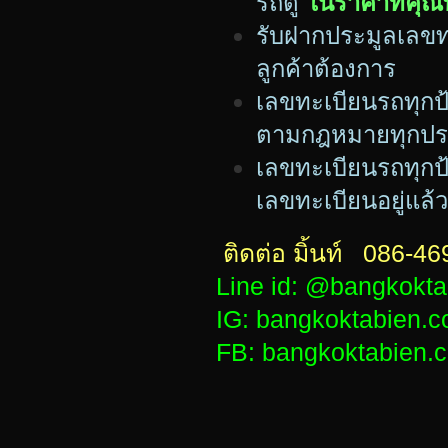
รถตู้
ในราคาที่คุ
รับฝากประมูลเลขท
ลูกค้าต้องการ
เลขทะเบียนรถทุกป้
ตามกฎหมายทุกปร
เลขทะเบียนร
ถทุกป
เลขทะเบียนอยู่แล้
ติดต่อ มิ้นท์ 086
Line id: @bangkokta
IG: bangkoktabien.c
FB: bangkoktabien.