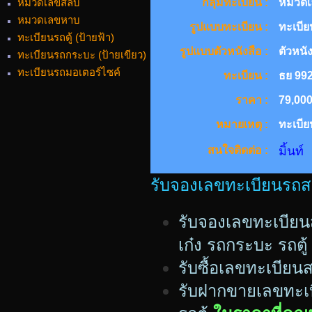
หมวดเลขสลับ
กลุ่มทะเบียน :
หมวดเ
หมวดเลขหาบ
รูปแบบทะเบียน :
ทะเบี
ทะเบียนรถตู้ (ป้ายฟ้า)
รูปแบบตัวหนังสือ :
ตัวหนั
ทะเบียนรถกระบะ (ป้ายเขียว)
ทะเบียนรถมอเตอร์ไซค์
ทะเบียน :
ธย 99
ราคา :
79,00
หมายเหตุ :
ทะเบี
สนใจติดต่อ :
มิ้นท
รับจองเลขทะเบียนรถสวย
รับจองเลขทะเบียน
เก๋ง รถกระบะ รถตู้
รับซื้อเลขทะเบีย
รับฝากขายเลขทะเบ