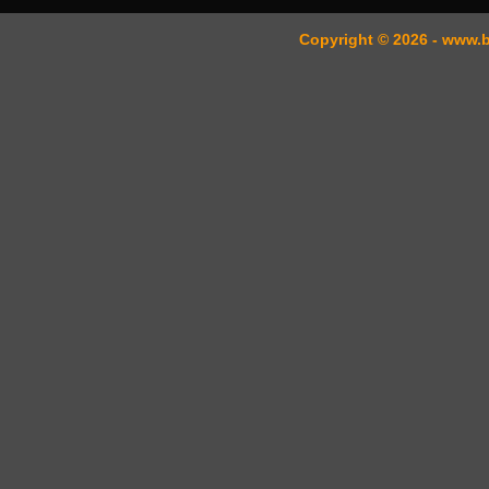
Copyright © 2026 - www.b