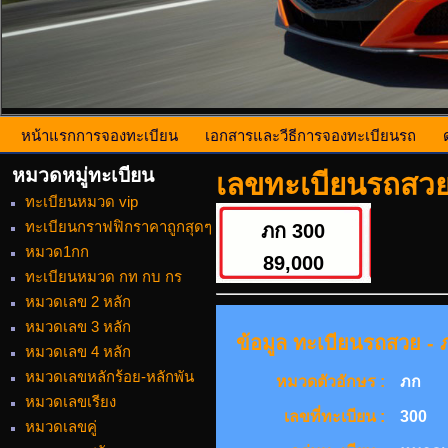
หน้าแรกการจองทะเบียน
เอกสารและวีธีการจองทะเบียนรถ
หมวดหมู่ทะเบียน
เลขทะเบียนรถสวย
ทะเบียนหมวด vip
ทะเบียนกราฟฟิกราคาถูกสุดๆ
ภก 300
หมวด1กก
89,000
ทะเบียนหมวด กท กบ กร
หมวดเลข 2 หลัก
หมวดเลข 3 หลัก
ข้อมูล ทะเบียนรถสวย - ภ
หมวดเลข 4 หลัก
หมวดเลขหลักร้อย-หลักพัน
หมวดตัวอักษร :
ภก
หมวดเลขเรียง
เลขที่ทะเบียน :
300
หมวดเลขคู่