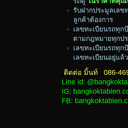
รถตู้
ในราคาที่คุ
รับฝากประมูลเลขท
ลูกค้าต้องการ
เลขทะเบียนรถทุกป้
ตามกฎหมายทุกปร
เลขทะเบียนร
ถทุกป
เลขทะเบียนอยู่แล้
ติดต่อ มิ้นท์ 086
Line id: @bangkokta
IG: bangkoktabien.c
FB: bangkoktabien.