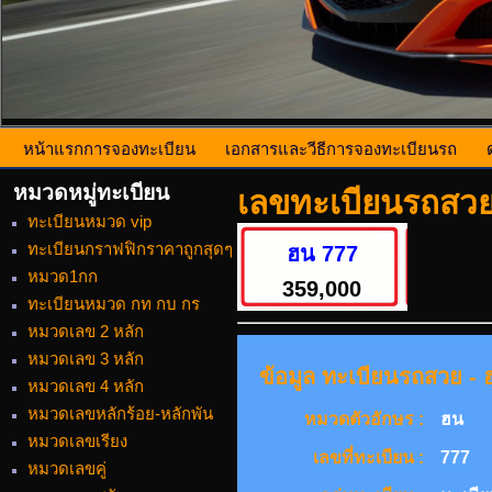
หน้าแรกการจองทะเบียน
เอกสารและวีธีการจองทะเบียนรถ
หมวดหมู่ทะเบียน
เลขทะเบียนรถสวย
ทะเบียนหมวด vip
ทะเบียนกราฟฟิกราคาถูกสุดๆ
ฮน 777
หมวด1กก
359,000
ทะเบียนหมวด กท กบ กร
หมวดเลข 2 หลัก
หมวดเลข 3 หลัก
ข้อมูล ทะเบียนรถสวย - ฮ
หมวดเลข 4 หลัก
หมวดเลขหลักร้อย-หลักพัน
หมวดตัวอักษร :
ฮน
หมวดเลขเรียง
เลขที่ทะเบียน :
777
หมวดเลขคู่