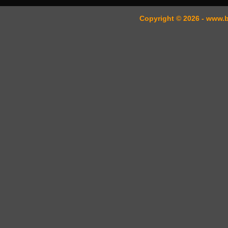
Copyright © 2026 - www.b