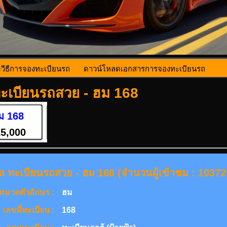
วีธีการจองทะเบียนรถ
ดาวน์โหลดเอกสารการจองทะเบียนรถ
ะเบียนรถสวย - ฮม 168
ม 168
5,000
ูล ทะเบียนรถสวย - ฮม 168 (จำนวนผู้เข้าชม : 10372 ค
หมวดตัวอักษร :
ฮม
เลขที่ทะเบียน :
168