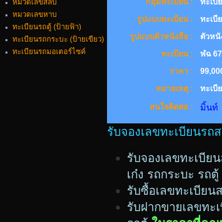
หมวดเลขสลับ
กลุ่มทะเบียน :
ทะเบีย
หมวดเลขหาบ
รูปแบบทะเบียน :
ทะเบี
ทะเบียนรถตู้ (ป้ายฟ้า)
รูปแบบตัวหนังสือ :
ตัวหนั
ทะเบียนรถกระบะ (ป้ายเขียว)
ทะเบียนรถมอเตอร์ไซค์
ทะเบียน :
ฬฉ 67
ราคา :
99,00
หมายเหตุ :
ทะเบี
สนใจติดต่อ :
มิ้น
รับจองเลขทะเบียนรถสวย
รับจองเลขทะเบียน
เก๋ง รถกระบะ รถตู้
รับซื้อเลขทะเบีย
รับฝากขายเลขทะเบ