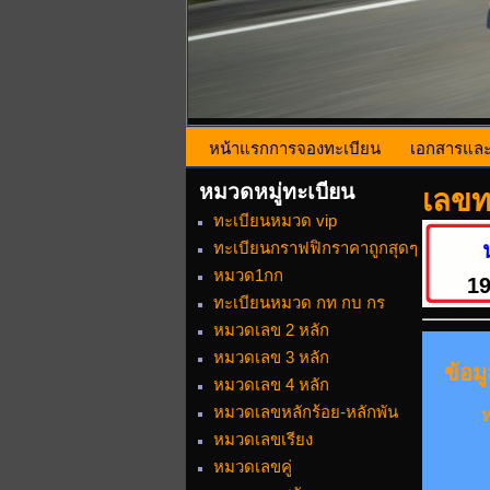
หน้าแรกการจองทะเบียน
เอกสารและ
หมวดหมู่ทะเบียน
เลขท
ทะเบียนหมวด vip
ทะเบียนกราฟฟิกราคาถูกสุดๆ
หมวด1กก
19
ทะเบียนหมวด กท กบ กร
หมวดเลข 2 หลัก
หมวดเลข 3 หลัก
ข้อม
หมวดเลข 4 หลัก
หมวดเลขหลักร้อย-หลักพัน
ห
หมวดเลขเรียง
หมวดเลขคู่