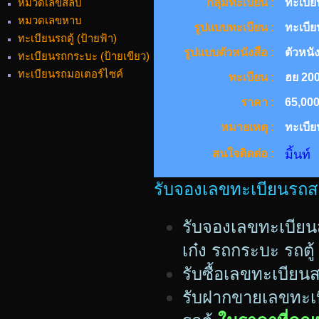
หมวดเลขสลับ
กลุ่มทะเบียน :
ทะเบียน
หมวดเลขหาบ
รูปแบบทะเบียน :
ทะเบี
ทะเบียนรถตู้ (ป้ายฟ้า)
รูปแบบตัวหนังสือ :
ตัวหนัง
ทะเบียนรถกระบะ (ป้ายเขียว)
ทะเบียนรถมอเตอร์ไซค์
ทะเบียน :
ฮย 20
ราคา :
65,00
หมายเหตุ :
ทะเบี
สนใจติดต่อ :
มิ้นท
รับจองเลขทะเบียนรถสวย
รับจองเลขทะเบียน
เก๋ง รถกระบะ รถตู้
รับซื้อเลขทะเบีย
รับฝากขายเลขทะเบ