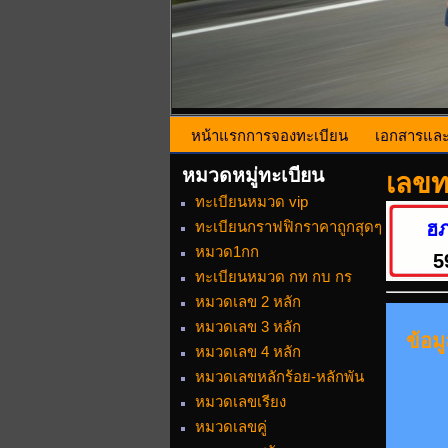
หน้าแรกการจองทะเบียน
เอกสารและ
หมวดหมู่ทะเบียน
เลขท
ทะเบียนหมวด vip
ทะเบียนกราฟฟิกราคาถูกสุดๆ
ฮภ
หมวด1กก
5
ทะเบียนหมวด กท กบ กร
หมวดเลข 2 หลัก
หมวดเลข 3 หลัก
ข้อม
หมวดเลข 4 หลัก
หมวดเลขหลักร้อย-หลักพัน
หมวดเลขเรียง
หมวดเลขคู่