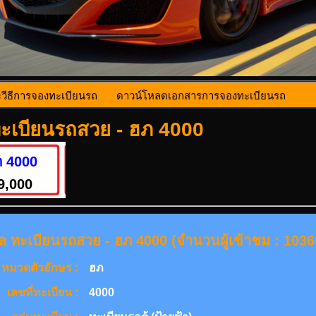
วีธีการจองทะเบียนรถ
ดาวน์โหลดเอกสารการจองทะเบียนรถ
ะเบียนรถสวย - ฮภ 4000
 4000
9,000
ูล ทะเบียนรถสวย - ฮภ 4000 (จำนวนผู้เข้าชม : 10360
หมวดตัวอักษร :
ฮภ
เลขที่ทะเบียน :
4000