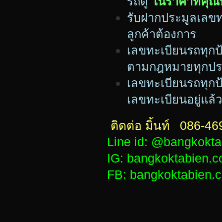
รถตู้
ในราคาที่คุ
รับฝากประมูลเลขท
ลูกค้าต้องการ
เลขทะเบียนรถทุกป้
ตามกฎหมายทุกปร
เลขทะเบียนร
ถทุกป
เลขทะเบียนอยู่แล้
ติดต่อ มิ้นท์ 086
Line id: @bangkokta
IG: bangkoktabien.c
FB: bangkoktabien.