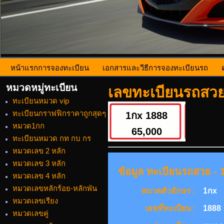
หน้าแรกการจองทะเบียน
เอกสารและวีธีการจองทะเบียนรถ
หมวดหมู่ทะเบียน
เลขทะเบียนรถสวย
ทะเบียนหมวด vip
ทะเบียนกราฟฟิกราคาถูกสุดๆ
1กx 1888
หมวด1กก
65,000
ทะเบียนหมวด กท กบ กร
หมวดเลข 2 หลัก
หมวดเลข 3 หลัก
ข้อมูล ทะเบียนรถสวย - 1
หมวดเลข 4 หลัก
หมวดเลขหลักร้อย-หลักพัน
หมวดตัวอักษร :
1กx
หมวดเลขเรียง
เลขที่ทะเบียน :
1888
หมวดเลขคู่