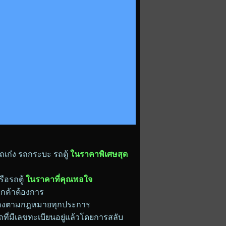
เก๋ง รถกระบะ รถตู้
ในราคาพิเศษสุด
ือรถตู้
ในราคาที่คุณพอใจ
กค้าต้องการ
กต้องตามกฎหมายทุกประการ
ที่มีเลขทะเบียนอยู่แล้วโดยการสลับ