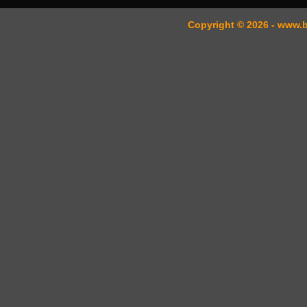
Copyright © 2026 - www.b