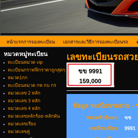
หน้าแรกการจองทะเบียน
เอกสารและวีธีการจองทะเบียนรถ
หมวดหมู่ทะเบียน
เลขทะเบียนรถสวย
ทะเบียนหมวด vip
ทะเบียนกราฟฟิกราคาถูกสุดๆ
ขข 9991
หมวด1กก
159,000
ทะเบียนหมวด กท กบ กร
หมวดเลข 2 หลัก
หมวดเลข 3 หลัก
ข้อมูล ทะเบียนรถสวย - ข
หมวดเลข 4 หลัก
หมวดเลขหลักร้อย-หลักพัน
หมวดตัวอักษร :
ขข
หมวดเลขเรียง
เลขที่ทะเบียน :
9991
หมวดเลขคู่