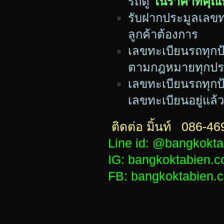
รถตู้
ในราคาที่คุ
รับฝากประมูลเลขท
ลูกค้าต้องการ
เลขทะเบียนรถทุกป้
ตามกฎหมายทุกปร
เลขทะเบียนร
ถทุกป
เลขทะเบียนอยู่แล้
ติดต่อ มิ้นท์ 086
Line id: @bangkokta
IG: bangkoktabien.c
FB: bangkoktabien.