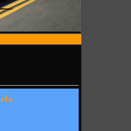
รั้ง)