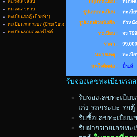
หมวดเลขสลับ
กลุ่มทะเบียน :
หมวดเ
หมวดเลขหาบ
รูปแบบทะเบียน :
ทะเบี
ทะเบียนรถตู้ (ป้ายฟ้า)
รูปแบบตัวหนังสือ :
ตัวหนั
ทะเบียนรถกระบะ (ป้ายเขียว)
ทะเบียนรถมอเตอร์ไซค์
ทะเบียน :
จร 79
ราคา :
99,00
หมายเหตุ :
ทะเบี
สนใจติดต่อ :
มิ้นท
รับจองเลขทะเบียนรถสวย
รับจองเลขทะเบียน
เก๋ง รถกระบะ รถตู้
รับซื้อเลขทะเบีย
รับฝากขายเลขทะเบ