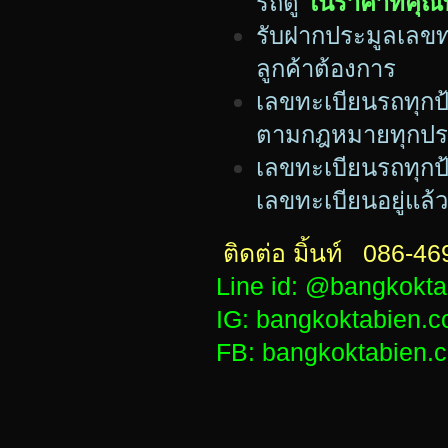
รถตู้
ในราคาที่คุ
รับฝากประมูลเลขท
ลูกค้าต้องการ
เลขทะเบียนรถทุกป้
ตามกฎหมายทุกปร
เลขทะเบียนร
ถทุกป
เลขทะเบียนอยู่แล้
ติดต่อ มิ้นท์ 086
Line id: @bangkokta
IG: bangkoktabien.c
FB: bangkoktabien.