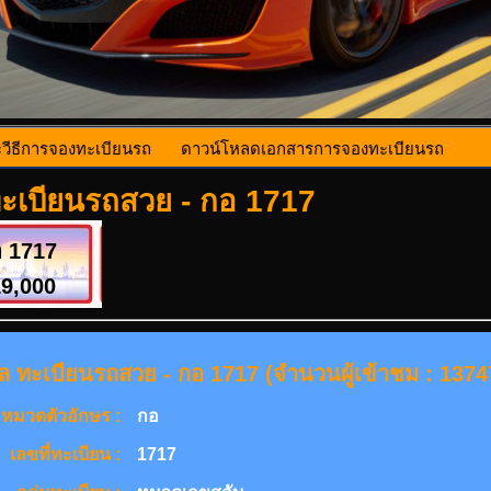
วีธีการจองทะเบียนรถ
ดาวน์โหลดเอกสารการจองทะเบียนรถ
ะเบียนรถสวย - กอ 1717
 1717
9,000
ูล ทะเบียนรถสวย - กอ 1717 (จำนวนผู้เข้าชม : 13747 
หมวดตัวอักษร :
กอ
เลขที่ทะเบียน :
1717