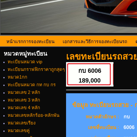
หน้าแรกการจองทะเบียน
เอกสารและวีธีการจองทะเบียนรถ
หมวดหมู่ทะเบียน
เลขทะเบียนรถสวย
ทะเบียนหมวด vip
ทะเบียนกราฟฟิกราคาถูกสุดๆ
กบ 6006
หมวด1กก
189,000
ทะเบียนหมวด กท กบ กร
หมวดเลข 2 หลัก
หมวดเลข 3 หลัก
ข้อมูล ทะเบียนรถสวย - ก
หมวดเลข 4 หลัก
หมวดเลขหลักร้อย-หลักพัน
หมวดตัวอักษร :
กบ
หมวดเลขเรียง
เลขที่ทะเบียน :
6006
หมวดเลขคู่