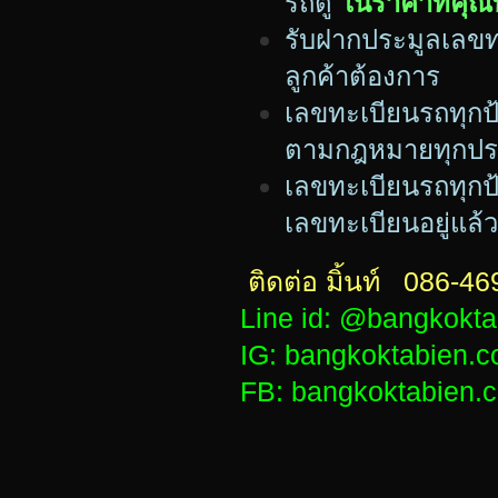
รถตู้
ในราคาที่คุ
รับฝากประมูลเลขท
ลูกค้าต้องการ
เลขทะเบียนรถทุกป้
ตามกฎหมายทุกปร
เลขทะเบียนร
ถทุกป
เลขทะเบียนอยู่แล้
ติดต่อ มิ้นท์ 086
Line id: @bangkokta
IG: bangkoktabien.c
FB: bangkoktabien.