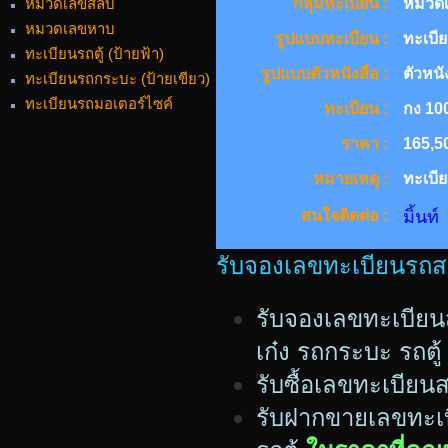
หมวดเลขสลับ
กลุ่มทะเบียน :
หมวดเ
หมวดเลขหาบ
รูปแบบทะเบียน :
ทะเบี
ทะเบียนรถตู้ (ป้ายฟ้า)
รูปแบบตัวหนังสือ :
ตัวหนั
ทะเบียนรถกระบะ (ป้ายเขียว)
ทะเบียนรถมอเตอร์ไซค์
ทะเบียน :
กง 10
ราคา :
165,5
หมายเหตุ :
ทะเบี
สนใจติดต่อ :
มิ้นท
รับจองเลขทะเบียนรถสวย
รับจองเลขทะเบียน
เก๋ง รถกระบะ รถตู้
รับซื้อเลขทะเบีย
รับฝากขายเลขทะเบ