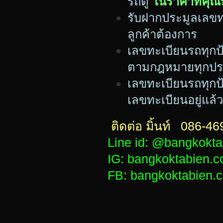
รถตู้
ในราคาที่คุ
รับฝากประมูลเลขท
ลูกค้าต้องการ
เลขทะเบียนรถทุกป้
ตามกฎหมายทุกปร
เลขทะเบียนร
ถทุกป
เลขทะเบียนอยู่แล้
ติดต่อ มิ้นท์ 086
Line id: @bangkokta
IG: bangkoktabien.c
FB: bangkoktabien.