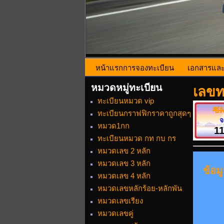
หน้าแรกการจองทะเบียน
เอกสารและ
หมวดหมู่ทะเบียน
เลขท
ทะเบียนหมวด vip
ชผ
ทะเบียนกราฟฟิกราคาถูกสุดๆ
จ
หมวด1กก
11
ทะเบียนหมวด กท กบ กร
หมวดเลข 2 หลัก
หมวดเลข 3 หลัก
ข้อม
หมวดเลข 4 หลัก
หมวดเลขหลักร้อย-หลักพัน
หมวดเลขเรียง
หมวดเลขคู่