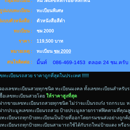
กลุ่มทะเบียน :
หมวดเลขหลักร้อย-หลักพัน
รูปแบบทะเบียน :
ทะเบียนพิเศษ
ปแบบตัวหนังสือ :
ตัวหนังสือสีดำ
ทะเบียน :
ชผ 2000
ราคา :
119,500 บาท
หมายเหตุ :
ทะเบียน
ชผ 2000
สนใจติดต่อ :
มิ้นท์ 086-469-1453 ตลอด 24 ชม.ครับ
ขทะเบียนรถสวย ราคาถูกที่สุดในประเทศ !!!!!!
บจองเลขทะเบียนสวยทุกชนิด ทะเบียนมงคล ทั้งเลขทะเบียนสำหรับรถ
บซื้อเลขทะเบียนสวยโดย
ให้ราคาสูงที่สุด
บฝากขายเลขทะเบียนรถสวยทุกชนิด ไม่ว่าจะเป็นรถเก๋ง รถกระบะ หร
บฝากประมูลเลขทะเบียนรถสวย ป้ายประมูลลายกราฟฟิคตามที่คุณลู
ขทะเบียนรถทุกป้ายทะเบียนเป็นป้ายที่ออกโดยกรมขนส่งอย่างถู
ขทะเบียนร
ถทุกป้ายทะเบียนสามารถใช้ได้กับรถใหม่ป้ายแดง หรือรถ