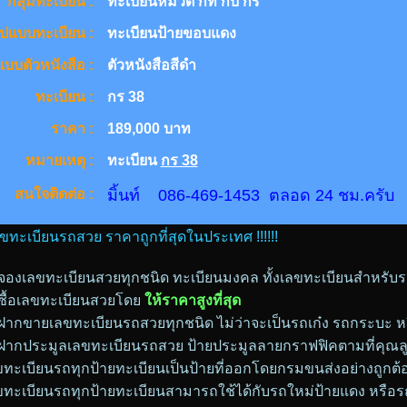
กลุ่มทะเบียน :
ทะเบียนหมวด กท กบ กร
ูปแบบทะเบียน :
ทะเบียนป้ายขอบแดง
แบบตัวหนังสือ :
ตัวหนังสือสีดำ
ทะเบียน :
กร 38
ราคา :
189,000 บาท
หมายเหตุ :
ทะเบียน
กร 38
สนใจติดต่อ :
มิ้นท์ 086-469-1453 ตลอด 24 ชม.ครับ
ขทะเบียนรถสวย ราคาถูกที่สุดในประเทศ !!!!!!
บจองเลขทะเบียนสวยทุกชนิด ทะเบียนมงคล ทั้งเลขทะเบียนสำหรับรถ
บซื้อเลขทะเบียนสวยโดย
ให้ราคาสูงที่สุด
บฝากขายเลขทะเบียนรถสวยทุกชนิด ไม่ว่าจะเป็นรถเก๋ง รถกระบะ หร
บฝากประมูลเลขทะเบียนรถสวย ป้ายประมูลลายกราฟฟิคตามที่คุณลู
ขทะเบียนรถทุกป้ายทะเบียนเป็นป้ายที่ออกโดยกรมขนส่งอย่างถู
ขทะเบียนร
ถทุกป้ายทะเบียนสามารถใช้ได้กับรถใหม่ป้ายแดง หรือรถ