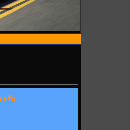
ครั้ง)