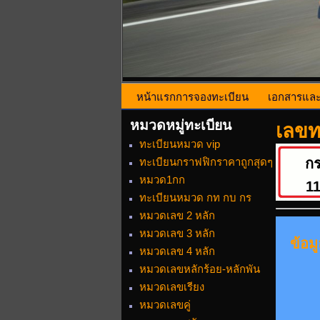
หน้าแรกการจองทะเบียน
เอกสารและ
หมวดหมู่ทะเบียน
เลขท
ทะเบียนหมวด vip
ทะเบียนกราฟฟิกราคาถูกสุดๆ
กร
หมวด1กก
11
ทะเบียนหมวด กท กบ กร
หมวดเลข 2 หลัก
หมวดเลข 3 หลัก
ข้อม
หมวดเลข 4 หลัก
หมวดเลขหลักร้อย-หลักพัน
หมวดเลขเรียง
หมวดเลขคู่