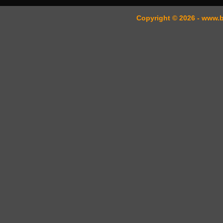
Copyright © 2026 - www.b