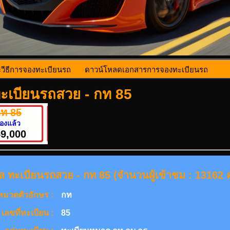
วีธีการจองทะเบียนรถ
ดาวน์โหลดเอกสารการจองทะเบียนรถ
ะเบียนรถสวย - กท 85
ท 85
องแล้ว
9,000
ูล ทะเบียนรถสวย - กท 85 (จำนวนผู้เข้าชม : 13162 คร
หมวดตัวอักษร :
กท
เลขที่ทะเบียน :
85