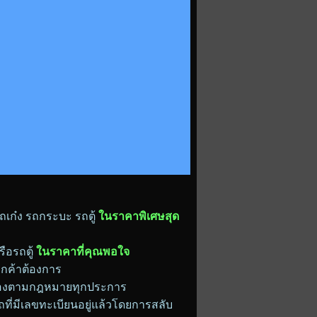
เก๋ง รถกระบะ รถตู้
ในราคาพิเศษสุด
ือรถตู้
ในราคาที่คุณพอใจ
กค้าต้องการ
กต้องตามกฎหมายทุกประการ
ที่มีเลขทะเบียนอยู่แล้วโดยการสลับ