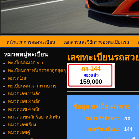
หน้าแรกการจองทะเบียน
เอกสารและวีธีการจองทะเบียนรถ
หมวดหมู่ทะเบียน
เลขทะเบียนรถสวย
ทะเบียนหมวด vip
กร 144
ทะเบียนกราฟฟิกราคาถูกสุดๆ
จองแล้ว
หมวด1กก
159,000
ทะเบียนหมวด กท กบ กร
หมวดเลข 2 หลัก
หมวดเลข 3 หลัก
ข้อมูล ทะเบียนรถสวย - ก
หมวดเลข 4 หลัก
หมวดเลขหลักร้อย-หลักพัน
หมวดตัวอักษร :
กร
หมวดเลขเรียง
เลขที่ทะเบียน :
144
หมวดเลขคู่