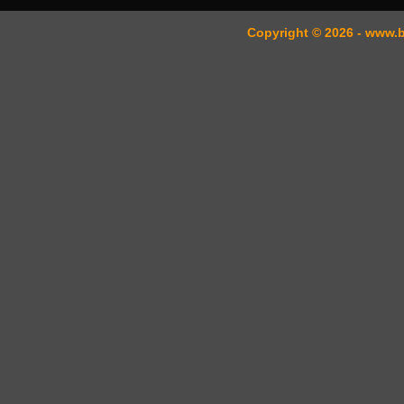
Copyright © 2026 - www.b