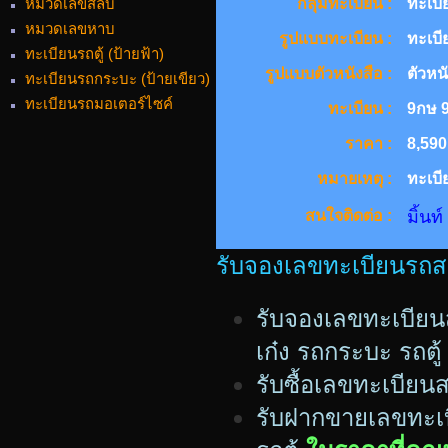
หมวดเลขสลับ
กลุ่มทะเบียน :
ทะเบี
หมวดเลขหาบ
รูปแบบทะเบียน :
ทะเบี
ทะเบียนรถตู้ (ป้ายฟ้า)
รูปแบบตัวหนังสือ :
ตัวหน
ทะเบียนรถกระบะ (ป้ายเขียว)
ทะเบียนรถมอเตอร์ไซค์
ทะเบียน :
9กษ 
ราคา :
8,590
หมายเหตุ :
ทะเบ
สนใจติดต่อ :
มิ้น
รับจองเลขทะเบียนรถสวย
รับจองเลขทะเบียน
เก๋ง รถกระบะ รถตู้
รับซื้อเลขทะเบีย
รับฝากขายเลขทะเบ