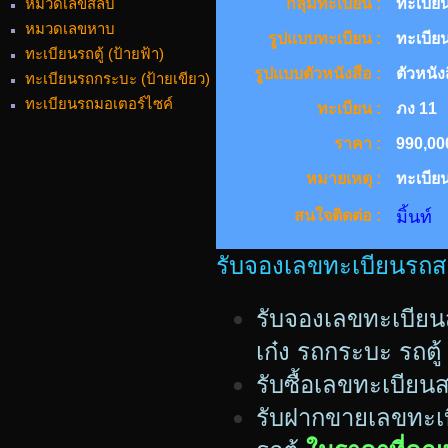
หมวดเลขสลับ
กลุ่มทะเบียน :
ทะเบีย
หมวดเลขหาบ
รูปแบบทะเบียน :
ทะเบีย
ทะเบียนรถตู้ (ป้ายฟ้า)
รูปแบบตัวหนังสือ :
ตัวหนัง
ทะเบียนรถกระบะ (ป้ายเขียว)
ทะเบียนรถมอเตอร์ไซค์
ทะเบียน :
ภง 11
ราคา :
990,00
หมายเหตุ :
ทะเบีย
สนใจติดต่อ :
มิ้นท
รับจองเลขทะเบียนรถสวย
รับจองเลขทะเบียน
เก๋ง รถกระบะ รถตู้
รับซื้อเลขทะเบีย
รับฝากขายเลขทะเบ